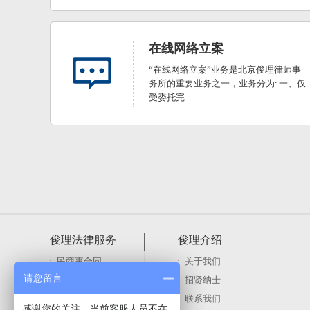
在线网络立案
“在线网络立案”业务是北京俊理律师事
务所的重要业务之一，业务分为: 一、仅
受委托完...
俊理法律服务
俊理介绍
民商事合同
关于我们
请您留言
刑事辩护与代理
招贤纳士
公司法律事务
联系我们
感谢您的关注，当前客服人员不在