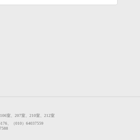
室、207室、210室、212室
6176、（010）64037559
588