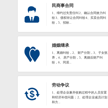
民商事合同
1、缔约过失责任纠 2、确认合同效力纠
纷 3、债权转让合同纠纷 4、买卖合同纠
纷，5、招标...
婚姻继承
1、离婚纠纷，2、 财产分割，3、子女抚
养，4、 房产分割，5、离婚后财产纠
纷，6、同居...
劳动争议
1、处理企业兼并收购过程中的人员安置
和经济补偿问题； 2、处理企业减员计划
和方...