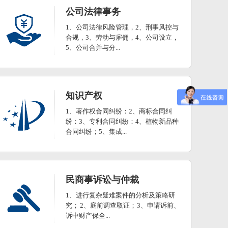
公司法律事务
1、公司法律风险管理，2、刑事风控与
合规，3、劳动与雇佣，4、公司设立，
5、公司合并与分...
知识产权
1、著作权合同纠纷：2、商标合同纠
纷：3、专利合同纠纷：4、植物新品种
合同纠纷；5、集成...
民商事诉讼与仲裁
1、进行复杂疑难案件的分析及策略研
究； 2、庭前调查取证； 3、申请诉前、
诉中财产保全...