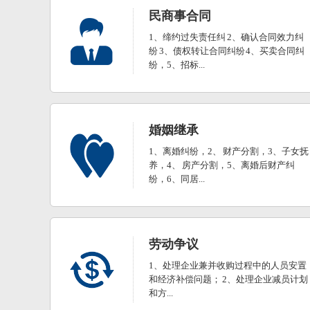
民商事合同
1、缔约过失责任纠 2、确认合同效力纠
纷 3、债权转让合同纠纷 4、买卖合同纠
纷，5、招标...
婚姻继承
1、离婚纠纷，2、 财产分割，3、子女抚
养，4、 房产分割，5、离婚后财产纠
纷，6、同居...
劳动争议
1、处理企业兼并收购过程中的人员安置
和经济补偿问题； 2、处理企业减员计划
和方...