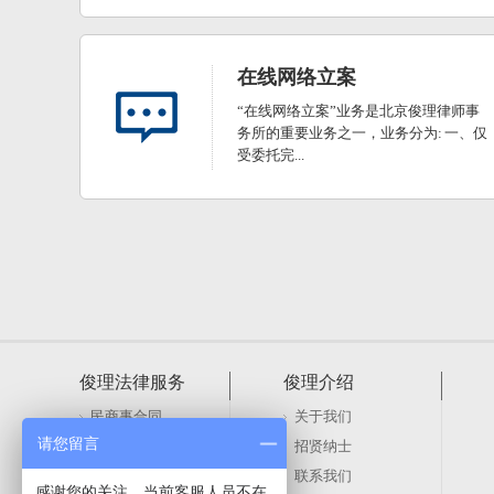
在线网络立案
“在线网络立案”业务是北京俊理律师事
务所的重要业务之一，业务分为: 一、仅
受委托完...
俊理法律服务
俊理介绍
民商事合同
关于我们
请您留言
刑事辩护与代理
招贤纳士
公司法律事务
联系我们
感谢您的关注，当前客服人员不在