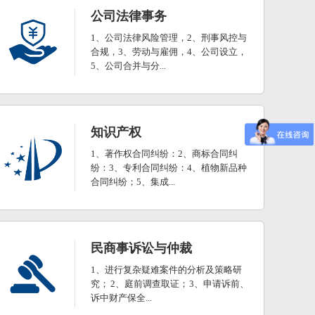
公司法律事务
1、公司法律风险管理，2、刑事风控与
合规，3、劳动与雇佣，4、公司设立，
5、公司合并与分...
知识产权
1、著作权合同纠纷：2、商标合同纠
纷：3、专利合同纠纷：4、植物新品种
合同纠纷；5、集成...
民商事诉讼与仲裁
1、进行复杂疑难案件的分析及策略研
究； 2、庭前调查取证； 3、申请诉前、
诉中财产保全...