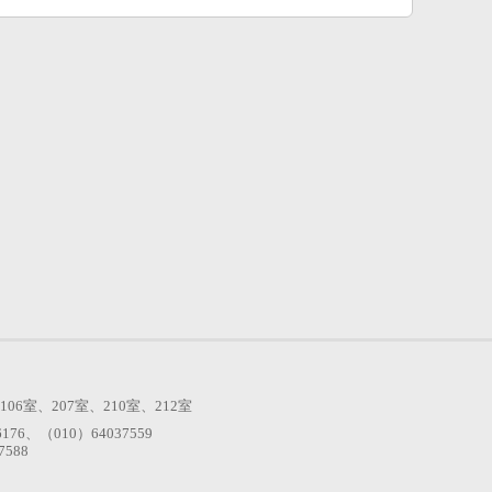
室、207室、210室、212室
6176、（010）64037559
588